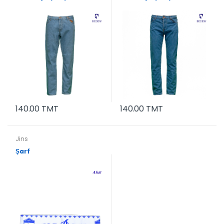
140.00 TMT
140.00 TMT
Jins
Şarf