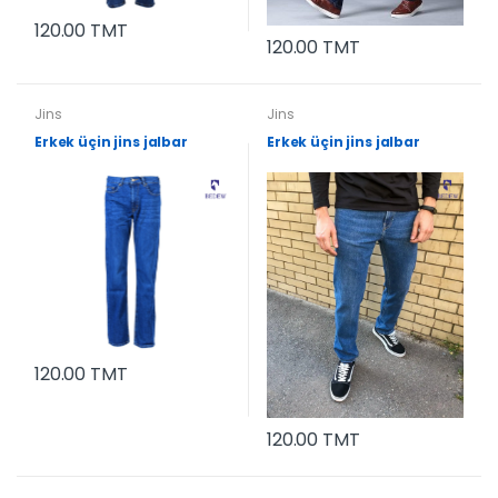
120.00 TMT
120.00 TMT
Jins
Jins
Erkek üçin jins jalbar
Erkek üçin jins jalbar
120.00 TMT
120.00 TMT