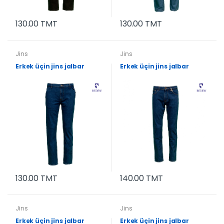
130.00 TMT
130.00 TMT
Jins
Jins
Erkek üçin jins jalbar
Erkek üçin jins jalbar
130.00 TMT
140.00 TMT
Jins
Jins
Erkek üçin jins jalbar
Erkek üçin jins jalbar