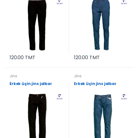
120.00 TMT
120.00 TMT
Jins
Jins
Erkek üçin jins jalbar
Erkek üçin jins jalbar