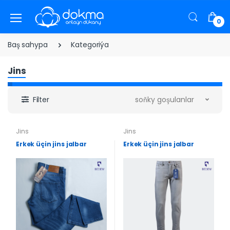
0
Baş sahypa
Kategoriýa
Jins
Filter
soňky goşulanlar
Jins
Jins
Erkek üçin jins jalbar
Erkek üçin jins jalbar