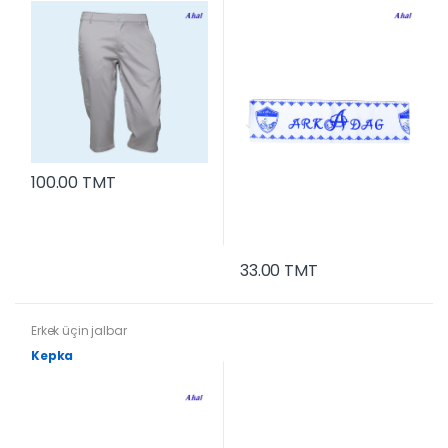
100.00 TMT
33.00 TMT
Erkek üçin jalbar
Kepka