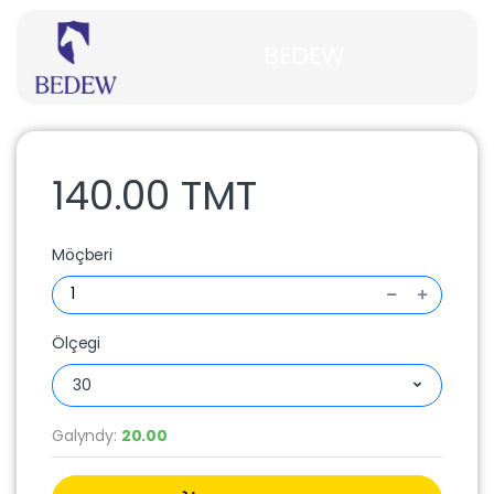
BEDEW
140.00 TMT
Möçberi
Ölçegi
30
Galyndy:
20.00