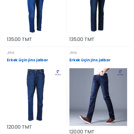
135.00 TMT
135.00 TMT
Jins
Jins
Erkek üçin jins jalbar
Erkek üçin jins jalbar
120.00 TMT
120.00 TMT