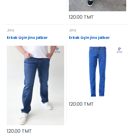
120.00 TMT
Jins
Jins
Erkek üçin jins jalbar
Erkek üçin jins jalbar
120.00 TMT
120.00 TMT