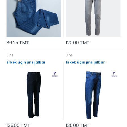
86.25 TMT
120.00 TMT
Jins
Jins
Erkek üçin jins jalbar
Erkek üçin jins jalbar
135.00 TMT
135.00 TMT