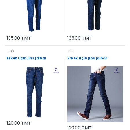
135.00 TMT
135.00 TMT
Jins
Jins
Erkek üçin jins jalbar
Erkek üçin jins jalbar
120.00 TMT
120.00 TMT