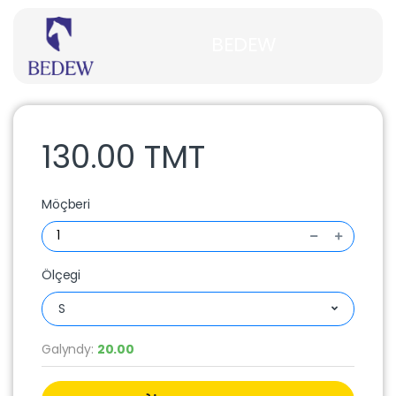
BEDEW
130.00 TMT
Möçberi
Ölçegi
S
Galyndy:
20.00