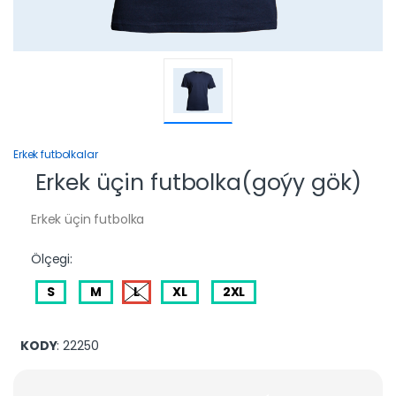
Erkek futbolkalar
Erkek üçin futbolka(goýy gök)
Erkek üçin futbolka
Ölçegi:
S
M
L
XL
2XL
KODY
: 22250