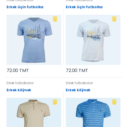
Erkek üçin futbolka
Erkek üçin futbolka
72.00 TMT
72.00 TMT
Erkek futbolkalar
Erkek futbolkalar
Erkek köýnek
Erkek köýnek