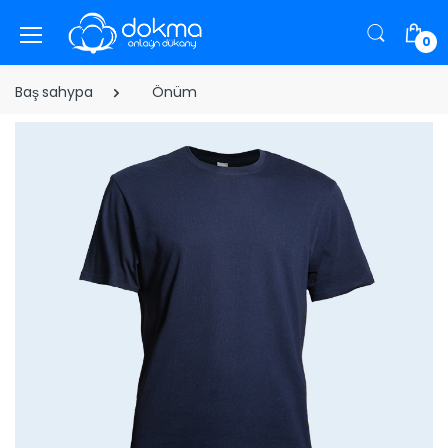
0
Baş sahypa
Önüm