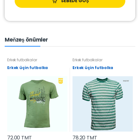
SEBEDE GOŞ
Meňzeş önümler
Erkek futbolkalar
Erkek futbolkalar
Erkek üçin futbolka
Erkek üçin futbolka
72.00 TMT
78.20 TMT