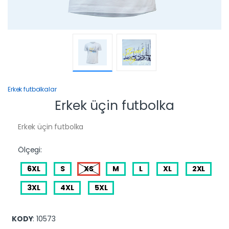
Erkek futbolkalar
Erkek üçin futbolka
Erkek üçin futbolka
Ölçegi:
6XL
S
XS
M
L
XL
2XL
3XL
4XL
5XL
KODY
: 10573