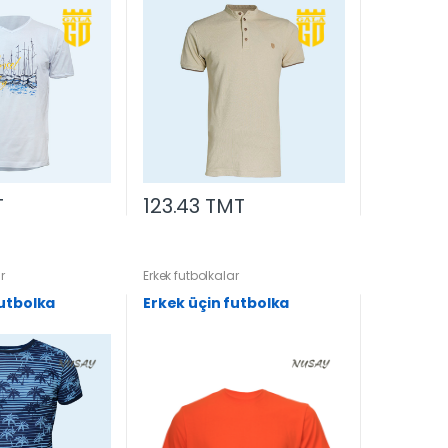
T
123.43 TMT
r
Erkek futbolkalar
futbolka
Erkek üçin futbolka