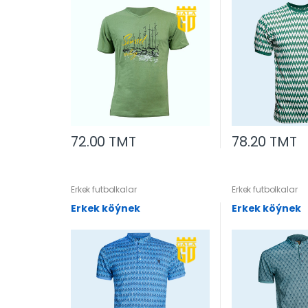
72.00 TMT
78.20 TMT
Erkek futbolkalar
Erkek futbolkalar
Erkek köýnek
Erkek köýnek