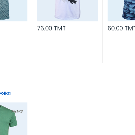
76.00 TMT
60.00 TM
bolka