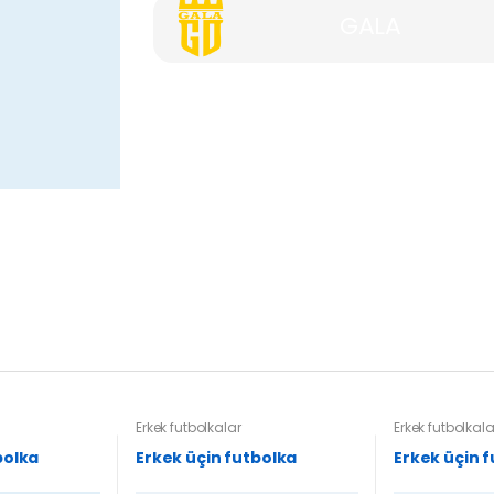
GALA
Erkek futbolkalar
Erkek futbolkala
bolka
Erkek üçin futbolka
Erkek üçin 