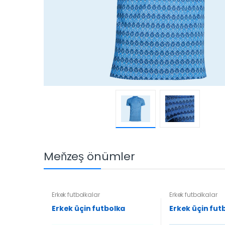
Meňzeş önümler
Erkek futbolkalar
Erkek futbolkalar
Erkek üçin futbolka
Erkek üçin fut