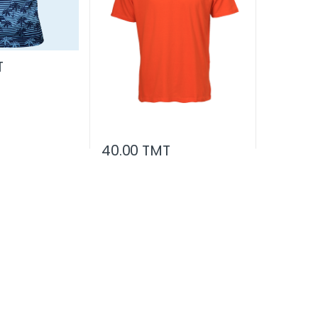
T
40.00 TMT