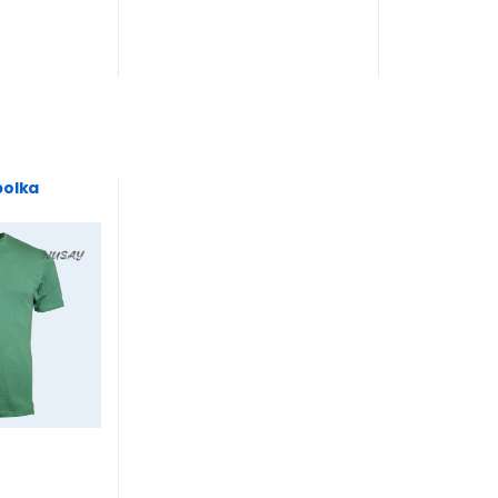
bolka