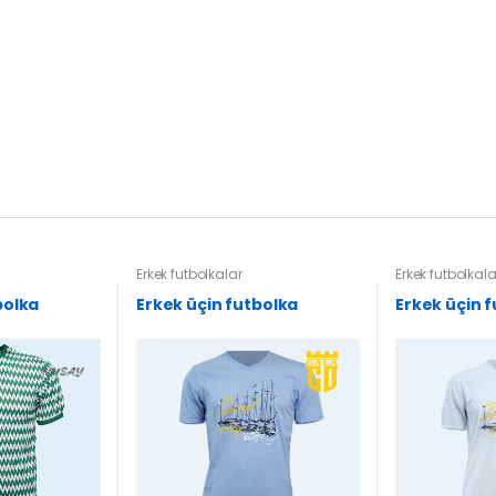
Erkek futbolkalar
Erkek futbolkala
bolka
Erkek üçin futbolka
Erkek üçin 