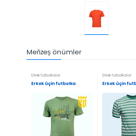
Meňzeş önümler
Erkek futbolkalar
Erkek futbolkalar
Erkek üçin futbolka
Erkek üçin fut