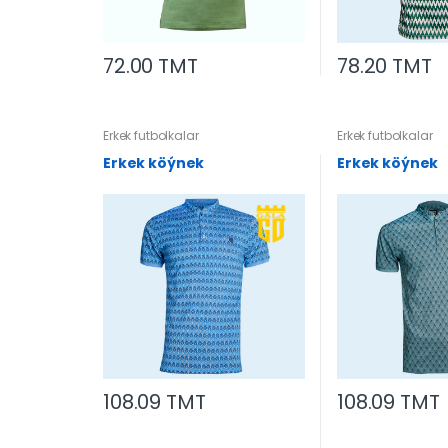
72.00 TMT
78.20 TMT
Erkek futbolkalar
Erkek futbolkalar
Erkek köýnek
Erkek köýnek
108.09 TMT
108.09 TMT