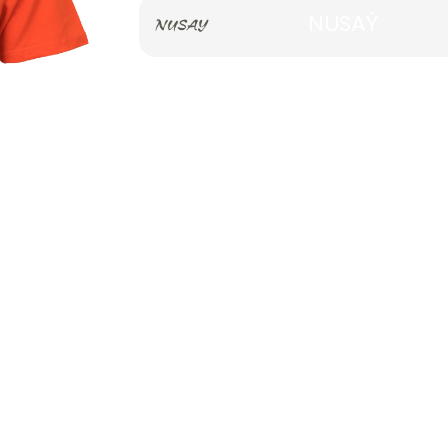
NUSAÝ