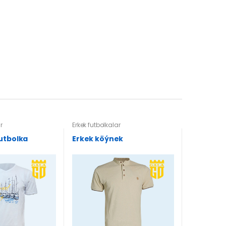
r
Erkek futbolkalar
futbolka
Erkek köýnek