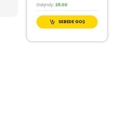
Galyndy:
26.00
SEBEDE GOŞ