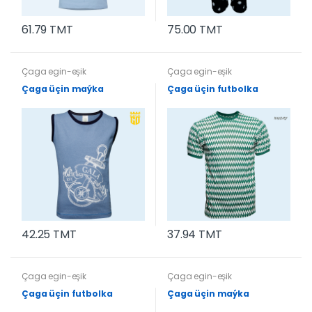
61.79 TMT
75.00 TMT
Çaga egin-eşik
Çaga egin-eşik
Çaga üçin maýka
Çaga üçin futbolka
42.25 TMT
37.94 TMT
Çaga egin-eşik
Çaga egin-eşik
Çaga üçin futbolka
Çaga üçin maýka