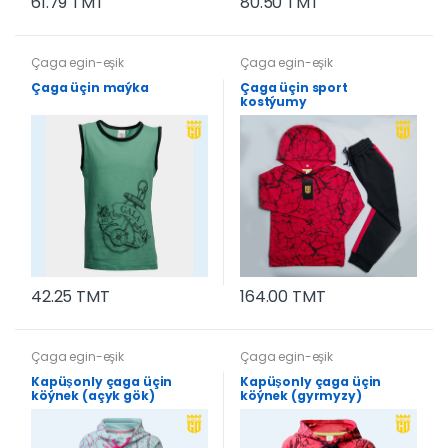
61.79 TMT
80.50 TMT
Çaga egin-eşik
Çaga egin-eşik
Çaga üçin maýka
Çaga üçin sport
kostýumy
42.25 TMT
164.00 TMT
Çaga egin-eşik
Çaga egin-eşik
Kapüşonly çaga üçin
Kapüşonly çaga üçin
köýnek (açyk gök)
köýnek (gyrmyzy)