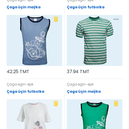
Çaga üçin maýka
Çaga üçin futbolka
42.25 TMT
37.94 TMT
Çaga egin-eşik
Çaga egin-eşik
Çaga üçin futbolka
Çaga üçin maýka