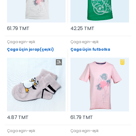
61.79 TMT
42.25 TMT
Çaga egin-eşik
Çaga egin-eşik
Çaga üçin jorap(çeşki)
Çaga üçin futbolka
4.87 TMT
61.79 TMT
Çaga egin-eşik
Çaga egin-eşik