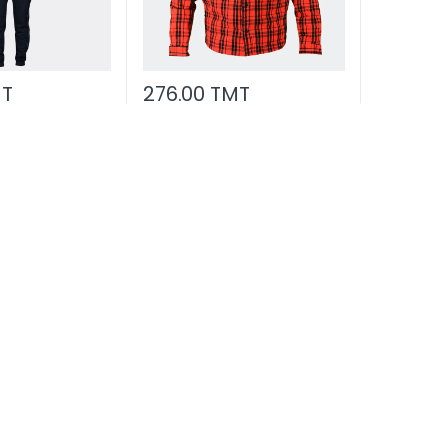
MT
276.00 TMT