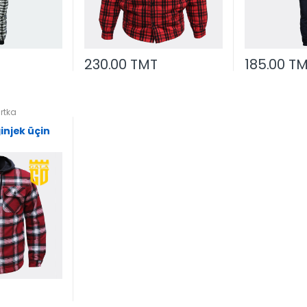
230.00 TMT
185.00 T
urtka
injek üçin