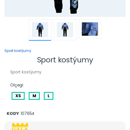
Sport kostýumy
Sport kostýumy
Sport kostýumy
Ölçegi:
XS
M
L
KODY
: 107654