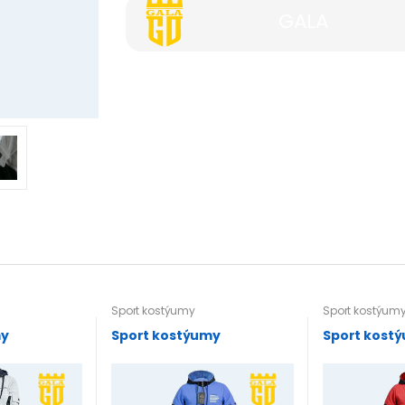
GALA
Sport kostýumy
Sport kostýum
my
Sport kostýumy
Sport kost