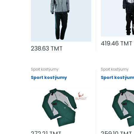
419.46 TMT
238.63 TMT
Sport kostýumy
Sport kostýumy
Sport kostýumy
Sport kostýu
272.21 TMT
259.10 TMT