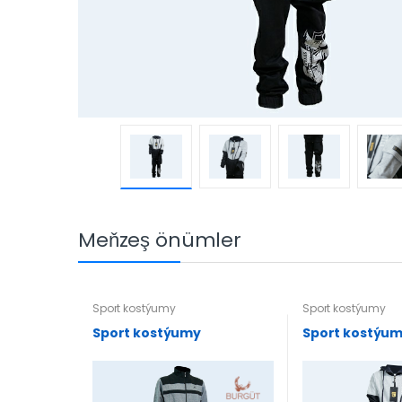
Meňzeş önümler
Sport kostýumy
Sport kostýumy
Sport kostýumy
Sport kostýu