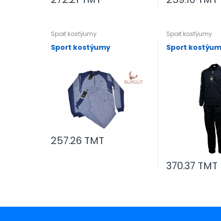
Sport kostýumy
Sport kostýumy
Sport kostýumy
Sport kostýu
257.26 TMT
370.37 TMT