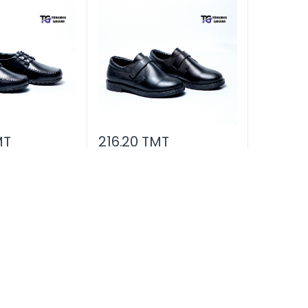
MT
216.20 TMT