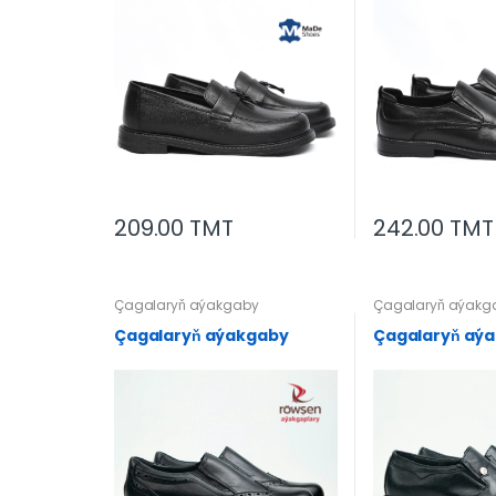
209.00 TMT
242.00 TMT
Çagalaryň aýakgaby
Çagalaryň aýakg
Çagalaryň aýakgaby
Çagalaryň aý