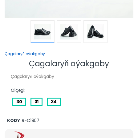
Çagalaryň aýakgaby
Çagalaryň aýakgaby
Çagalaryň aýakgaby
Ölçegi:
30
31
34
KODY
: R-C1907