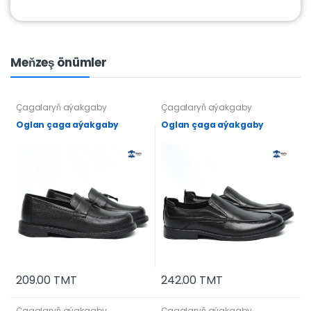
Meňzeş önümler
Çagalaryň aýakgaby
Çagalaryň aýakgaby
Oglan çaga aýakgaby
Oglan çaga aýakgaby
209.00 TMT
242.00 TMT
Çagalaryň aýakgaby
Çagalaryň aýakgaby