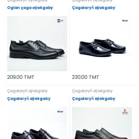
Oglan çaga aýakgaby
Çagalaryň aýakgaby
209.00 TMT
230.00 TMT
Çagalaryň aýakgaby
Çagalaryň aýakgaby
Çagalaryň aýakgaby
Çagalaryň aýakgaby