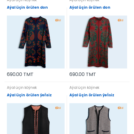
Aýal üçin örülen don
Aýal üçin örülen don
690.00 TMT
690.00 TMT
Aýal üçin köýnek
Aýal üçin köýnek
Aýal üçin örülen ýeňsiz
Aýal üçin örülen ýeňsiz