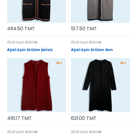
494.50 TMT
517.50 TMT
Aýal üçin köýnek
Aýal üçin köýnek
Aýal üçin örülen ýeňsiz
Aýal üçin örülen don
416.17 TMT
621.00 TMT
Aýal üçin köýnek
Aýal üçin köýnek