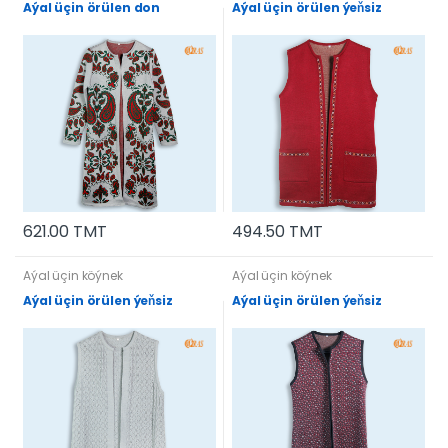
Aýal üçin örülen don
Aýal üçin örülen ýeňsiz
621.00 TMT
494.50 TMT
Aýal üçin köýnek
Aýal üçin köýnek
Aýal üçin örülen ýeňsiz
Aýal üçin örülen ýeňsiz