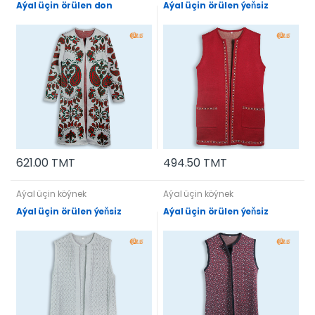
Aýal üçin örülen don
Aýal üçin örülen ýeňsiz
621.00 TMT
494.50 TMT
Aýal üçin köýnek
Aýal üçin köýnek
Aýal üçin örülen ýeňsiz
Aýal üçin örülen ýeňsiz