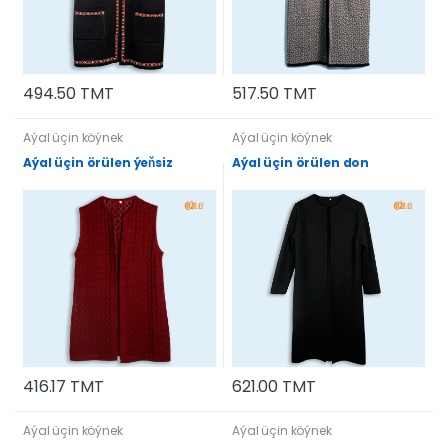
494.50 TMT
517.50 TMT
Aýal üçin köýnek
Aýal üçin köýnek
Aýal üçin örülen ýeňsiz
Aýal üçin örülen don
416.17 TMT
621.00 TMT
Aýal üçin köýnek
Aýal üçin köýnek