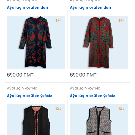
Aýal üçin örülen don
Aýal üçin örülen don
690.00 TMT
690.00 TMT
Aýal üçin köýnek
Aýal üçin köýnek
Aýal üçin örülen ýeňsiz
Aýal üçin örülen ýeňsiz