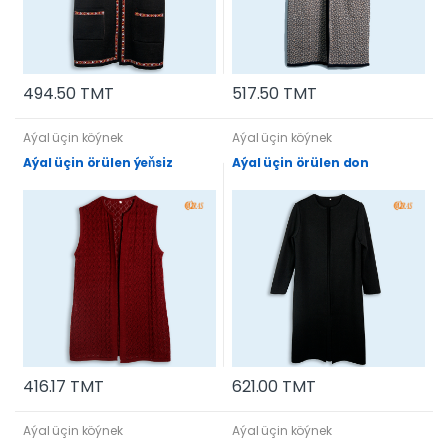
494.50 TMT
517.50 TMT
Aýal üçin köýnek
Aýal üçin köýnek
Aýal üçin örülen ýeňsiz
Aýal üçin örülen don
416.17 TMT
621.00 TMT
Aýal üçin köýnek
Aýal üçin köýnek