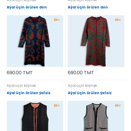
Aýal üçin örülen don
Aýal üçin örülen don
690.00 TMT
690.00 TMT
Aýal üçin köýnek
Aýal üçin köýnek
Aýal üçin örülen ýeňsiz
Aýal üçin örülen ýeňsiz