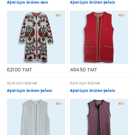
Aýal üçin örülen don
Aýal üçin örülen ýeňsiz
621.00 TMT
494.50 TMT
Aýal üçin köýnek
Aýal üçin köýnek
Aýal üçin örülen ýeňsiz
Aýal üçin örülen ýeňsiz