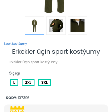
Sport kostýumy
Erkekler üçin sport kostýumy
Erkekler üçin sport kostýumy
Ölçegi:
L
2XL
3XL
KODY
: 107396