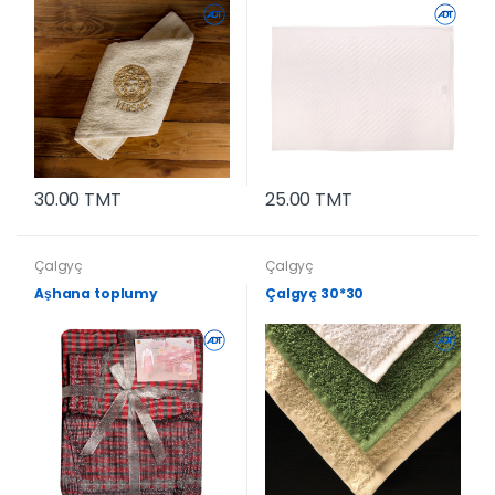
30.00 TMT
25.00 TMT
Çalgyç
Çalgyç
Aşhana toplumy
Çalgyç 30*30