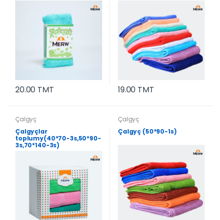
20.00 TMT
19.00 TMT
Çalgyç
Çalgyç
Çalgyçlar
Çalgyç (50*90-1s)
toplumy(40*70-3s,50*90-
3s,70*140-3s)