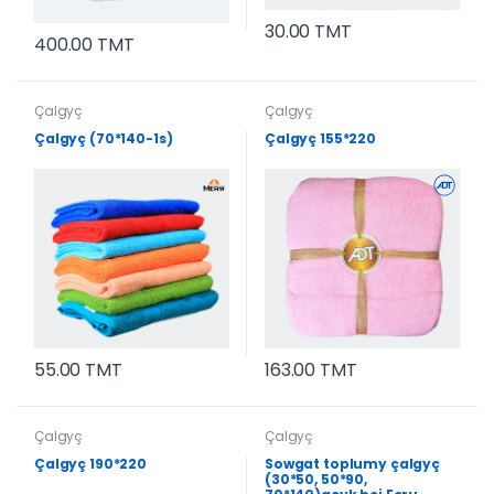
30.00 TMT
400.00 TMT
Çalgyç
Çalgyç
Çalgyç (70*140-1s)
Çalgyç 155*220
55.00 TMT
163.00 TMT
Çalgyç
Çalgyç
Çalgyç 190*220
Sowgat toplumy çalgyç
(30*50, 50*90,