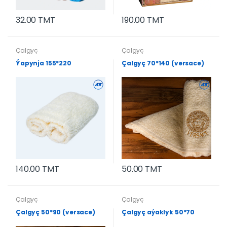
32.00 TMT
190.00 TMT
Çalgyç
Çalgyç
Ýapynja 155*220
Çalgyç 70*140 (versace)
140.00 TMT
50.00 TMT
Çalgyç
Çalgyç
Çalgyç 50*90 (versace)
Çalgyç aýaklyk 50*70