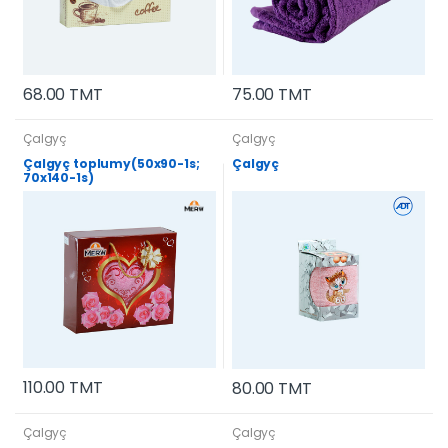
68.00 TMT
75.00 TMT
Çalgyç
Çalgyç
Çalgyç toplumy(50x90-1s;
Çalgyç
70x140-1s)
110.00 TMT
80.00 TMT
Çalgyç
Çalgyç