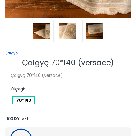
Çalgyç
Çalgyç 70*140 (versace)
Çalgyç 70*140 (versace)
Ölçegi:
70*140
KODY
: V-1