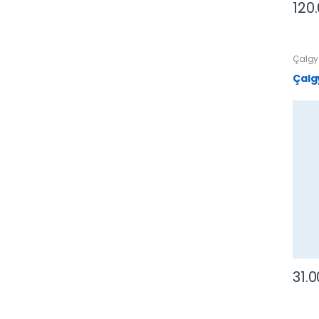
120
Çalgy
Çalg
31.