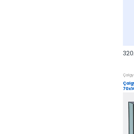
320
Çalgy
Çalg
70x1