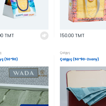
00 TMT
150.00 TMT
ç
Çalgyç
yç (50*90)
Çalgyç (50*90-2sany)