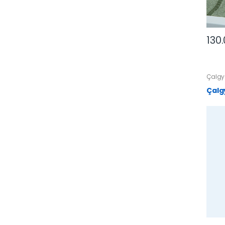
130
Çalgy
Çalg