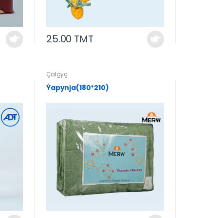
25.00 TMT
Çalgyç
Ýapynja(180*210)