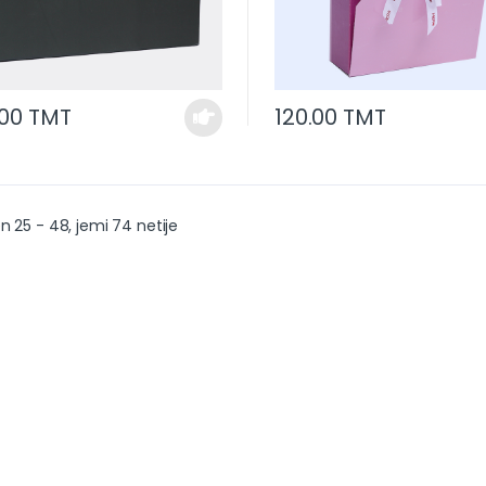
.00 TMT
120.00 TMT
n 25 - 48, jemi 74 netije