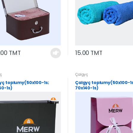
.00 TMT
15.00 TMT
ç
Çalgyç
yç toplumy(50x100-1s;
Çalgyç toplumy(50x100-1s
40-1s)
70x140-1s)