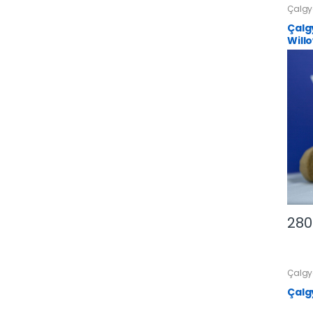
Çalgy
Çalg
Will
280
Çalgy
Çalg