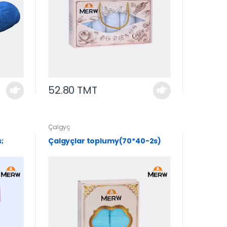
52.80 TMT
Çalgyç
;
Çalgyçlar toplumy(70*40-2s)