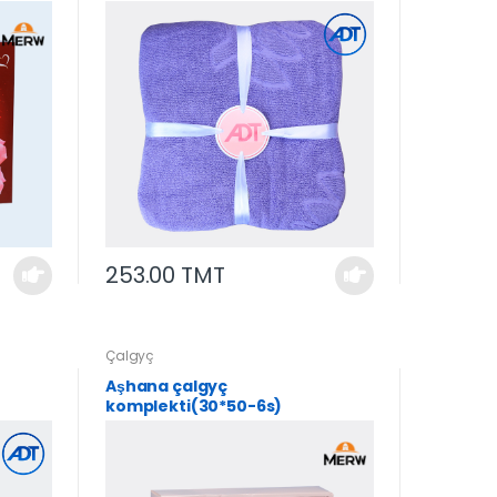
253.00 TMT
Çalgyç
Aşhana çalgyç
komplekti(30*50-6s)