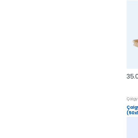
35.
Çalgy
Çalg
(50x