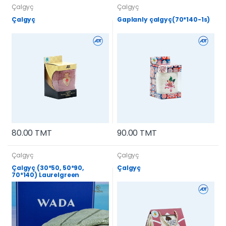
Çalgyç
Çalgyç
Çalgyç
Gaplanly çalgyç(70*140-1s)
80.00 TMT
90.00 TMT
Çalgyç
Çalgyç
Çalgyç (30*50, 50*90,
Çalgyç
70*140) Laurelgreen