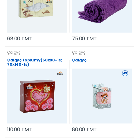
68.00 TMT
75.00 TMT
Çalgyç
Çalgyç
Çalgyç toplumy(50x90-1s;
Çalgyç
70x140-1s)
110.00 TMT
80.00 TMT