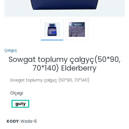
Çalgyç
Sowgat toplumy çalgyç(50*90,
70*140) Elderberry
Sowgat toplumy çalgyç (50*90, 70*140)
Ölçegi:
guty
KODY
: Wada-6