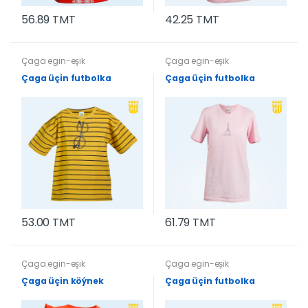
56.89 TMT
42.25 TMT
Çaga egin-eşik
Çaga egin-eşik
Çaga üçin futbolka
Çaga üçin futbolka
53.00 TMT
61.79 TMT
Çaga egin-eşik
Çaga egin-eşik
Çaga üçin köýnek
Çaga üçin futbolka