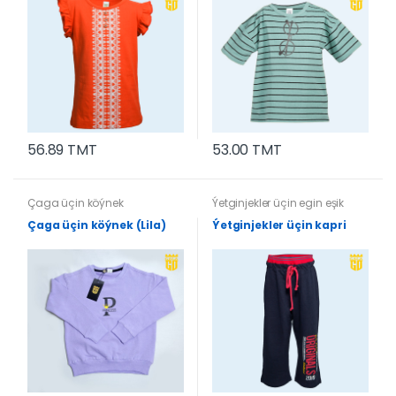
56.89 TMT
53.00 TMT
Çaga üçin köýnek
Ýetginjekler üçin egin eşik
Çaga üçin köýnek (Lila)
Ýetginjekler üçin kapri