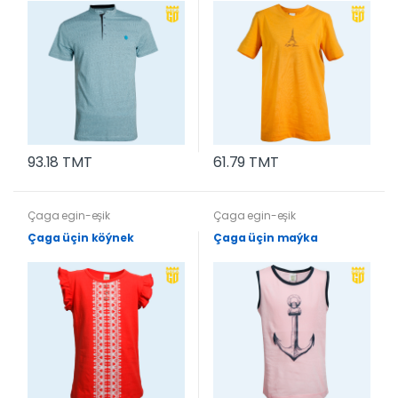
93.18 TMT
61.79 TMT
Çaga egin-eşik
Çaga egin-eşik
Çaga üçin köýnek
Çaga üçin maýka