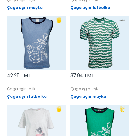
Çaga üçin maýka
Çaga üçin futbolka
42.25 TMT
37.94 TMT
Çaga egin-eşik
Çaga egin-eşik
Çaga üçin futbolka
Çaga üçin maýka