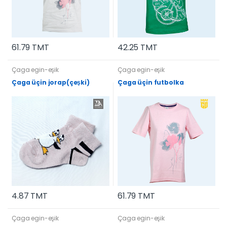
61.79 TMT
42.25 TMT
Çaga egin-eşik
Çaga egin-eşik
Çaga üçin jorap(çeşki)
Çaga üçin futbolka
4.87 TMT
61.79 TMT
Çaga egin-eşik
Çaga egin-eşik