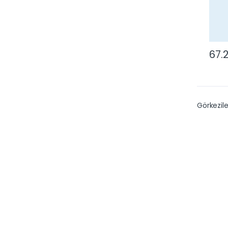
67.
Görkezile