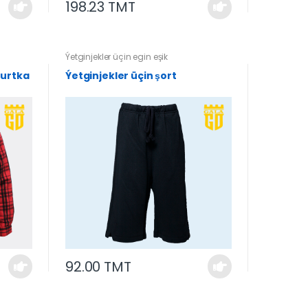
198.23 TMT
Ýetginjekler üçin egin eşik
kurtka
Ýetginjekler üçin şort
92.00 TMT