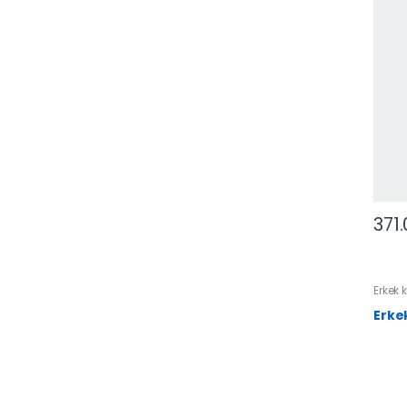
371
Erkek 
Erke