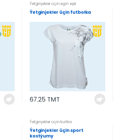
Ýetginjekler üçin egin eşik
Ýetginjekler üçin futbolka
67.25 TMT
Ýetginjekler üçin kurtka
Ýetginjekler üçin sport
kostýumy