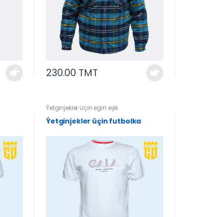
230.00 TMT
Ýetginjekler üçin egin eşik
Ýetginjekler üçin futbolka