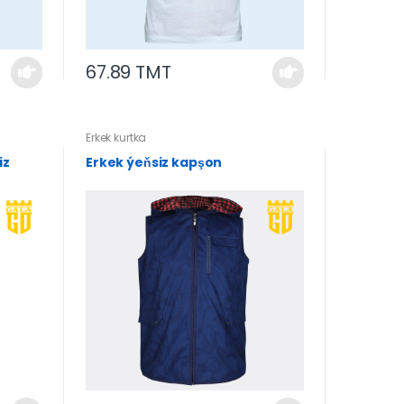
67.89 TMT
Erkek kurtka
iz
Erkek ýeňsiz kapşon