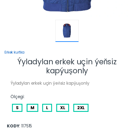
Erkek kurtka
Ýyladylan erkek uçin ýeňsiz
kapýuşonly
Ýyladylan erkek uçin ýeňsiz kapýuşonly
Ölçegi:
S
M
L
XL
2XL
KODY
: 117515