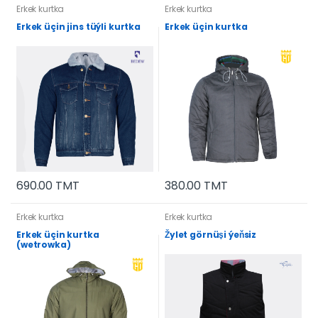
Erkek kurtka
Erkek kurtka
Erkek üçin jins tüýli kurtka
Erkek üçin kurtka
380.00 TMT
690.00 TMT
Erkek kurtka
Erkek kurtka
Erkek üçin kurtka
Žylet görnüşi ýeňsiz
(wetrowka)