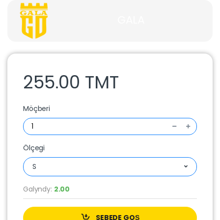
GALA
255.00 TMT
Möçberi
Ölçegi
S
Galyndy:
2.00
SEBEDE GOŞ