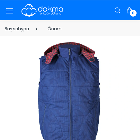
0
Baş sahypa
Önüm