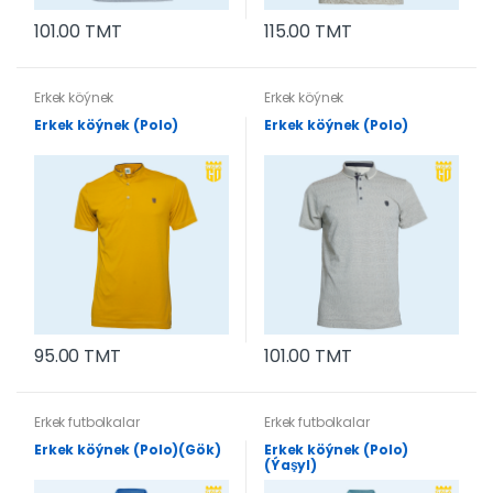
101.00 TMT
115.00 TMT
Erkek köýnek
Erkek köýnek
Erkek köýnek (Polo)
Erkek köýnek (Polo)
95.00 TMT
101.00 TMT
Erkek futbolkalar
Erkek futbolkalar
Erkek köýnek (Polo)(Gök)
Erkek köýnek (Polo)
(Ýaşyl)