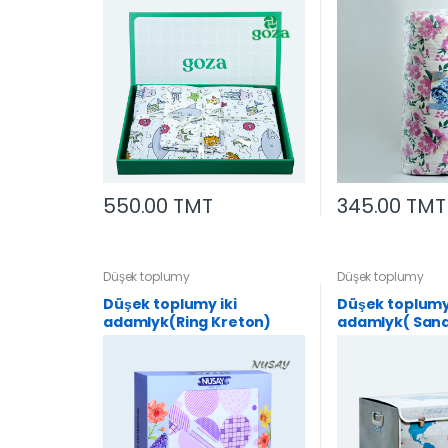
550.00 TMT
345.00 TMT
Düşek toplumy
Düşek toplumy
Düşek toplumy iki
Düşek toplumy
adamlyk(Ring Kreton)
adamlyk( San