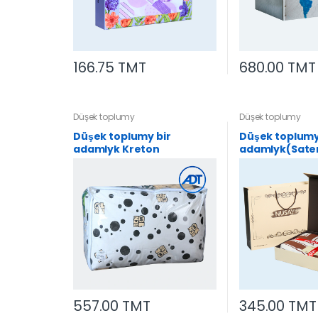
166.75 TMT
680.00 TMT
Düşek toplumy
Düşek toplumy
Düşek toplumy bir
Düşek toplumy 
adamlyk Kreton
adamlyk(Sate
557.00 TMT
345.00 TMT