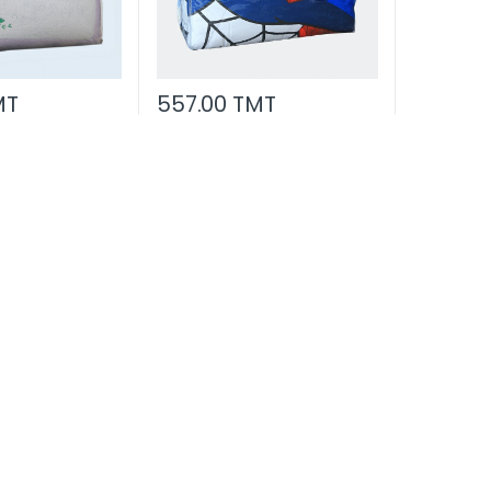
MT
557.00 TMT