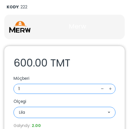
KODY
: 222
Merw
600.00 TMT
Möçberi
Ölçegi
Lila
Galyndy:
2.00