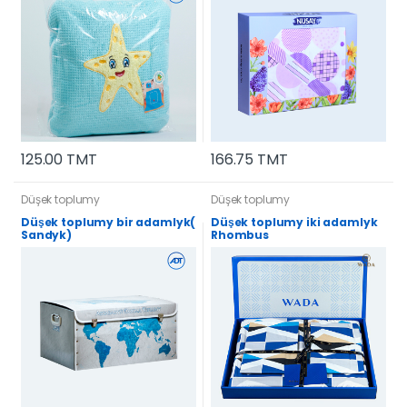
166.75 TMT
125.00 TMT
Düşek toplumy
Düşek toplumy
Düşek toplumy bir adamlyk(
Düşek toplumy iki adamlyk
Sandyk)
Rhombus