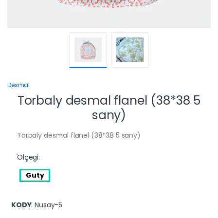
Desmal
Torbaly desmal flanel (38*38 5
sany)
Torbaly desmal flanel (38*38 5 sany)
Ölçegi:
Guty
KODY
: Nusay-5