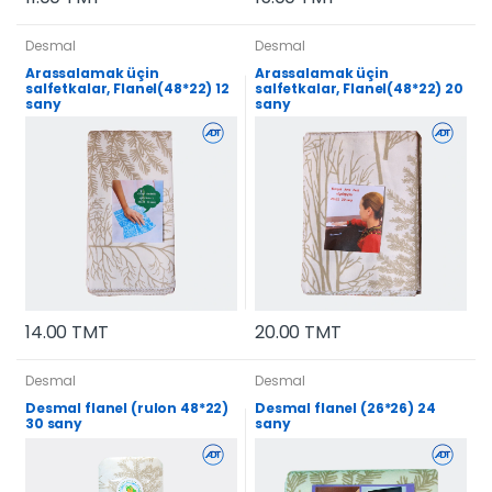
Desmal
Desmal
Arassalamak üçin
Arassalamak üçin
salfetkalar, Flanel(48*22) 12
salfetkalar, Flanel(48*22) 20
sany
sany
14.00 TMT
20.00 TMT
Desmal
Desmal
Desmal flanel (rulon 48*22)
Desmal flanel (26*26) 24
30 sany
sany