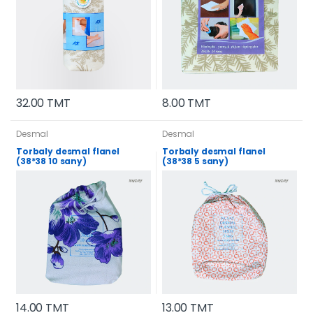
32.00 TMT
8.00 TMT
Desmal
Desmal
Torbaly desmal flanel
Torbaly desmal flanel
(38*38 10 sany)
(38*38 5 sany)
14.00 TMT
13.00 TMT