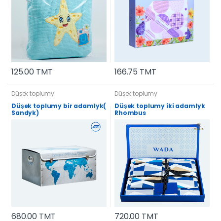
166.75 TMT
125.00 TMT
Düşek toplumy
Düşek toplumy
Düşek toplumy bir adamlyk(
Düşek toplumy iki adamlyk
Sandyk)
Rhombus
680.00 TMT
720.00 TMT