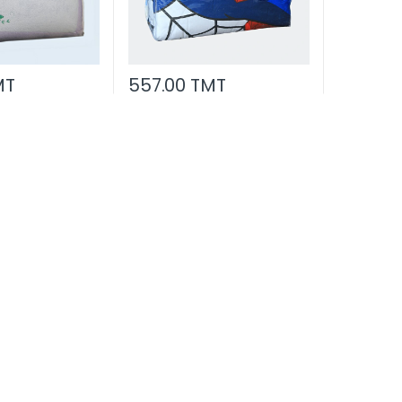
MT
557.00 TMT