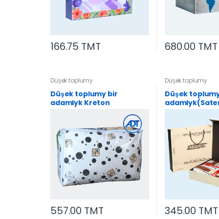
166.75 TMT
680.00 TMT
Düşek toplumy
Düşek toplumy
Düşek toplumy bir
Düşek toplumy 
adamlyk Kreton
adamlyk(Sate
557.00 TMT
345.00 TMT