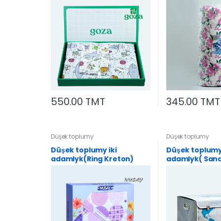
550.00 TMT
345.00 TMT
Düşek toplumy
Düşek toplumy
Düşek toplumy iki
Düşek toplumy
adamlyk(Ring Kreton)
adamlyk( San