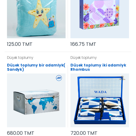
166.75 TMT
125.00 TMT
Düşek toplumy
Düşek toplumy
Düşek toplumy bir adamlyk(
Düşek toplumy iki adamlyk
Sandyk)
Rhombus
680.00 TMT
720.00 TMT