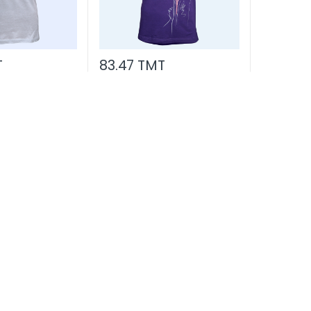
T
83.47 TMT