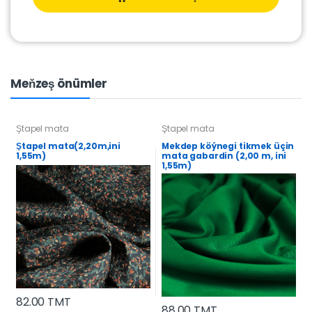
Meňzeş önümler
Ştapel mata
Ştapel mata
Ştapel mata(2,20m,ini
Mekdep köýnegi tikmek üçin
1,55m)
mata gabardin (2,00 m, ini
1,55m)
82.00 TMT
88.00 TMT