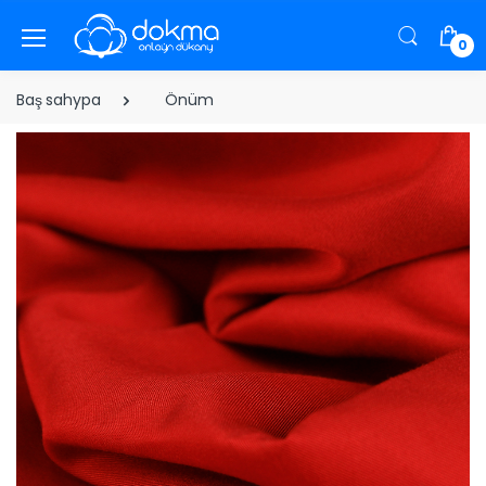
0
Baş sahypa
Önüm