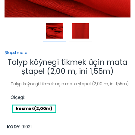
Ştapel mata
Talyp köýnegi tikmek üçin mata
ştapel (2,00 m, ini 1,55m)
Talyp köýnegi tikmek üçin mata ştapel (2,00 m, ini 1,55m)
Ölçegi:
kesmek(2,00m)
KODY
: 91031