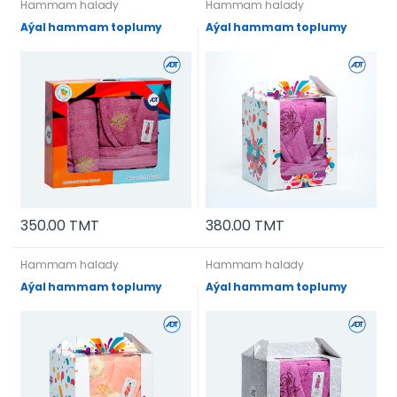
Hammam halady
Hammam halady
Aýal hammam toplumy
Aýal hammam toplumy
350.00 TMT
380.00 TMT
Hammam halady
Hammam halady
Aýal hammam toplumy
Aýal hammam toplumy