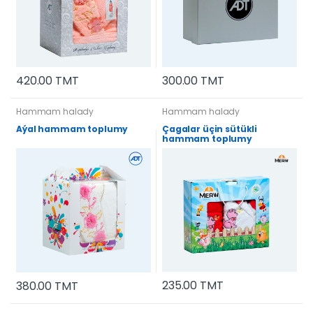
420.00 TMT
300.00 TMT
Hammam halady
Hammam halady
Aýal hammam toplumy
Çagalar üçin sütükli
hammam toplumy
235.00 TMT
380.00 TMT