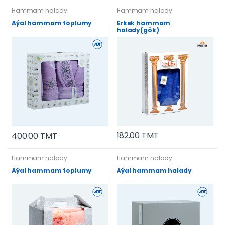
Hammam halady
Hammam halady
Aýal hammam toplumy
Erkek hammam
halady(gök)
182.00 TMT
400.00 TMT
Hammam halady
Hammam halady
Aýal hammam toplumy
Aýal hammam halady