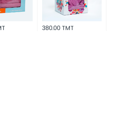
MT
380.00 TMT