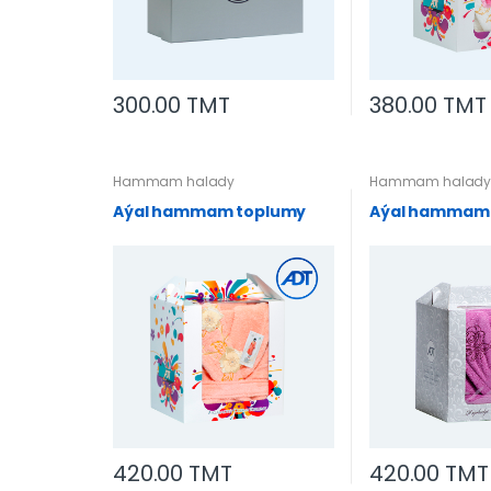
300.00 TMT
380.00 TMT
Hammam halady
Hammam halad
Aýal hammam toplumy
Aýal hammam
420.00 TMT
420.00 TMT