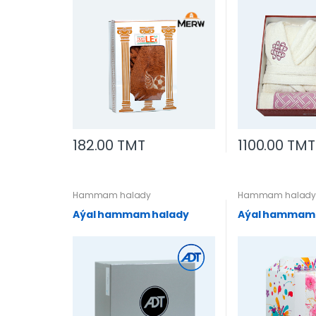
182.00 TMT
1100.00 TMT
Hammam halady
Hammam halad
Aýal hammam halady
Aýal hammam