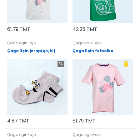
61.79 TMT
42.25 TMT
Çaga egin-eşik
Çaga egin-eşik
Çaga üçin jorap(çeşki)
Çaga üçin futbolka
4.87 TMT
61.79 TMT
Çaga egin-eşik
Çaga egin-eşik