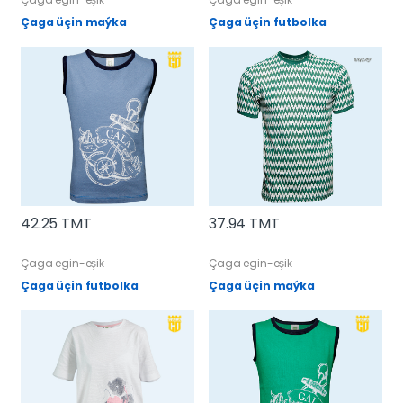
Çaga üçin maýka
Çaga üçin futbolka
42.25 TMT
37.94 TMT
Çaga egin-eşik
Çaga egin-eşik
Çaga üçin futbolka
Çaga üçin maýka