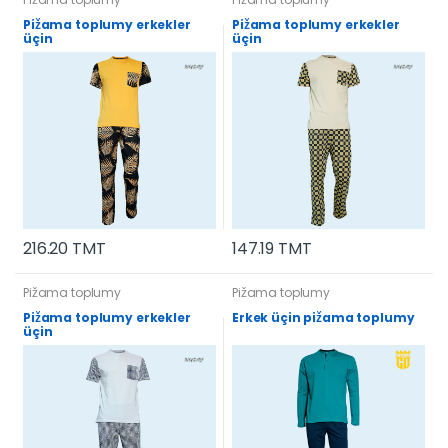
Pižama toplumy erkekler
Pižama toplumy erkekler
üçin
üçin
216.20 TMT
147.19 TMT
Pižama toplumy
Pižama toplumy
Pižama toplumy erkekler
Erkek üçin pižama toplumy
üçin