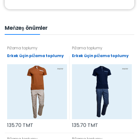
Meňzeş önümler
Pižama toplumy
Pižama toplumy
Erkek üçin pižama toplumy
Erkek üçin pižama toplumy
135.70 TMT
135.70 TMT
Pižama toplumy
Pižama toplumy