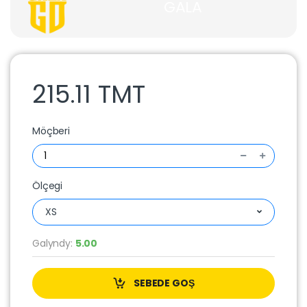
GALA
215.11 TMT
Möçberi
Ölçegi
XS
Galyndy:
5.00
SEBEDE GOŞ