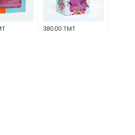
MT
380.00 TMT