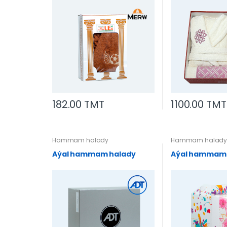
182.00 TMT
1100.00 TMT
Hammam halady
Hammam halad
Aýal hammam halady
Aýal hammam