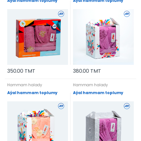
Aýal hammam toplumy
Aýal hammam toplumy
350.00 TMT
380.00 TMT
Hammam halady
Hammam halady
Aýal hammam toplumy
Aýal hammam toplumy