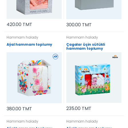
420.00 TMT
300.00 TMT
Hammam halady
Hammam halady
Aýal hammam toplumy
Çagalar üçin sütükli
hammam toplumy
235.00 TMT
380.00 TMT
Hammam halady
Hammam halady