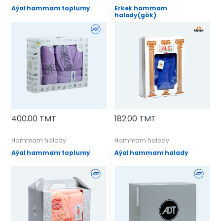
Aýal hammam toplumy
Erkek hammam
halady(gök)
182.00 TMT
400.00 TMT
Hammam halady
Hammam halady
Aýal hammam toplumy
Aýal hammam halady