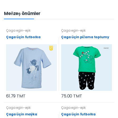
Meňzeş önümler
Çaga egin-eşik
Çaga egin-eşik
Çaga üçin futbolka
Çaga üçin pižama toplumy
61.79 TMT
75.00 TMT
Çaga egin-eşik
Çaga egin-eşik
Çaga üçin maýka
Çaga üçin futbolka