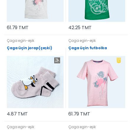
61.79 TMT
42.25 TMT
Çaga egin-eşik
Çaga egin-eşik
Çaga üçin jorap(çeşki)
Çaga üçin futbolka
4.87 TMT
61.79 TMT
Çaga egin-eşik
Çaga egin-eşik