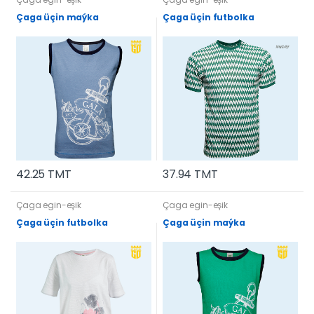
Çaga üçin maýka
Çaga üçin futbolka
42.25 TMT
37.94 TMT
Çaga egin-eşik
Çaga egin-eşik
Çaga üçin futbolka
Çaga üçin maýka