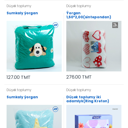
Düşek toplumy
Düşek toplumy
Sumkaly ýorgan
Ýorgan
1,50*2,00(sintepondan)
276.00 TMT
127.00 TMT
Düşek toplumy
Düşek toplumy
Sumkaly ýorgan
Düşek toplumy iki
adamlyk(Ring Kreton)