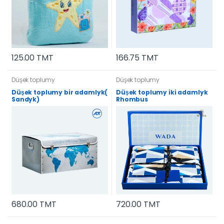
166.75 TMT
125.00 TMT
Düşek toplumy
Düşek toplumy
Düşek toplumy bir adamlyk(
Düşek toplumy iki adamlyk
Sandyk)
Rhombus
680.00 TMT
720.00 TMT