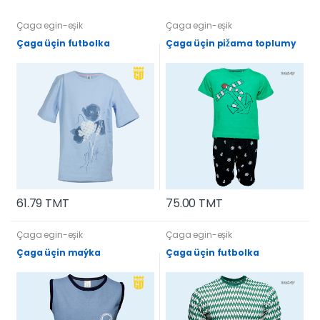
Çaga egin-eşik
Çaga egin-eşik
Çaga üçin futbolka
Çaga üçin pižama toplumy
61.79 TMT
75.00 TMT
Çaga egin-eşik
Çaga egin-eşik
Çaga üçin maýka
Çaga üçin futbolka