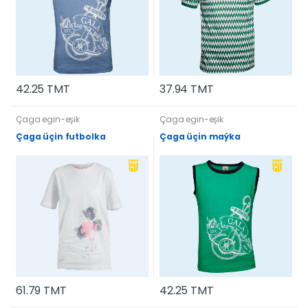
42.25 TMT
37.94 TMT
Çaga egin-eşik
Çaga egin-eşik
Çaga üçin futbolka
Çaga üçin maýka
61.79 TMT
42.25 TMT