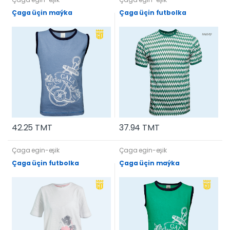
Çaga üçin maýka
Çaga üçin futbolka
42.25 TMT
37.94 TMT
Çaga egin-eşik
Çaga egin-eşik
Çaga üçin futbolka
Çaga üçin maýka