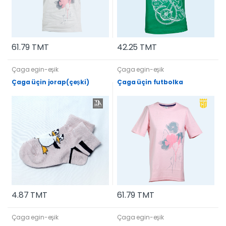
61.79 TMT
42.25 TMT
Çaga egin-eşik
Çaga egin-eşik
Çaga üçin jorap(çeşki)
Çaga üçin futbolka
4.87 TMT
61.79 TMT
Çaga egin-eşik
Çaga egin-eşik