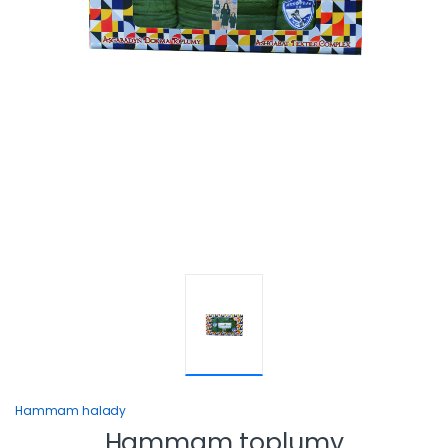
Hammam halady
Hammam toplumy