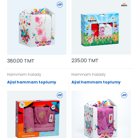
235.00 TMT
380.00 TMT
Hammam halady
Hammam halady
Aýal hammam toplumy
Aýal hammam toplumy