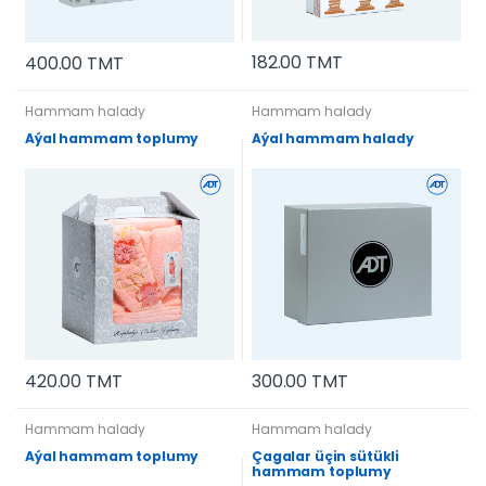
182.00 TMT
400.00 TMT
Hammam halady
Hammam halady
Aýal hammam toplumy
Aýal hammam halady
420.00 TMT
300.00 TMT
Hammam halady
Hammam halady
Aýal hammam toplumy
Çagalar üçin sütükli
hammam toplumy