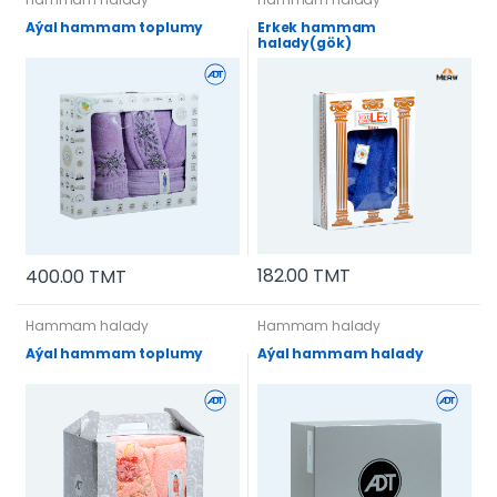
Aýal hammam toplumy
Erkek hammam
halady(gök)
182.00 TMT
400.00 TMT
Hammam halady
Hammam halady
Aýal hammam toplumy
Aýal hammam halady