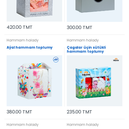
420.00 TMT
300.00 TMT
Hammam halady
Hammam halady
Aýal hammam toplumy
Çagalar üçin sütükli
hammam toplumy
235.00 TMT
380.00 TMT
Hammam halady
Hammam halady