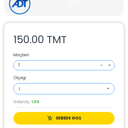
ADT
150.00 TMT
Möçberi
Ölçegi
L
Galyndy:
1.00
SEBEDE GOŞ