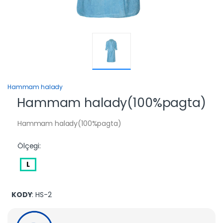
Hammam halady
Hammam halady(100%pagta)
Hammam halady(100%pagta)
Ölçegi:
L
KODY
: HS-2