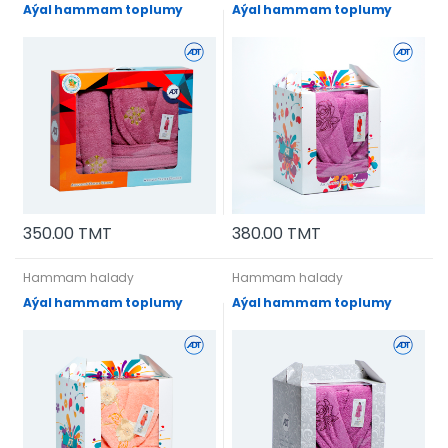
Aýal hammam toplumy
Aýal hammam toplumy
350.00 TMT
380.00 TMT
Hammam halady
Hammam halady
Aýal hammam toplumy
Aýal hammam toplumy